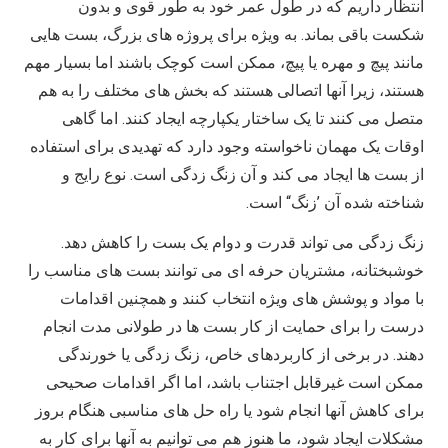
انتظار داریم که در طول عمر خود به طور قوی و بدون
شکست باقی بماند. به ویژه برای پروژه های بزرگ، بست هایی
مانند پیچ و مهره یا پیچ، ممکن است کوچک باشند اما بسیار مهم
هستند، زیرا آنها اتصالی هستند که بخش های مختلف را به هم
متصل می کنند تا یک ساختار یکپارچه ایجاد کنند. اما گاهی
اوقات یک مهمان ناخواسته وجود دارد که تهدیدی برای استفاده
از بست ها ایجاد می کند و آن زنگ زدگی است. نوع رایج و
شناخته شده آن ’زنگ“ است.
زنگ زدگی می تواند قدرت و دوام یک بست را کاهش دهد.
خوشبختانه، مشتریان حرفه ای می توانند بست های مناسب را
با مواد و پوشش های ویژه انتخاب کنند و همچنین اقدامات
درست را برای حمایت از کار بست ها در طولانی مدت انجام
دهند. در برخی از کاربردهای خاص، زنگ زدگی یا خورندگی
ممکن است غیرقابل اجتناب باشد، اما اگر اقدامات صحیحی
برای کاهش آنها انجام شود یا راه حل های مناسبی هنگام بروز
مشکلات ایجاد شود، ما هنوز هم می توانیم به آنها برای کار به