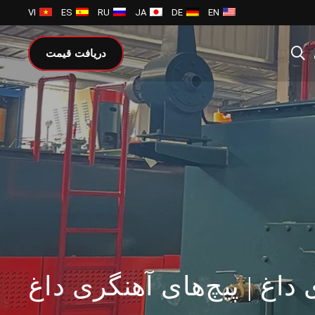
VI
ES
RU
JA
DE
EN
دریافت قیمت
داغ | پیچ‌های آهنگری داغ