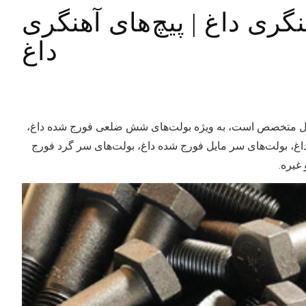
گری داغ | پیچ‌های آهنگری
داغ
ل در تولید اتصالات فورج شده داغ به مدت بیش از 15 سال متخصص است، به ویژه بولت‌های شش ضلعی فورج شده داغ،
اغ، بولت‌های سر مایل فورج شده داغ، بولت‌های سر گرد فورج
 غیره.