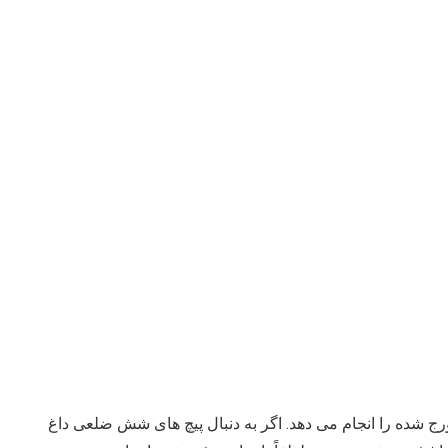
رج شده را انجام می دهد. اگر به دنبال پیچ های شش ضلعی داغ