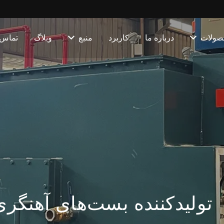
صولات
درباره ما
کاربرد
منبع
وبلاگ
تماس
تولیدکننده بست‌های آهنگری 