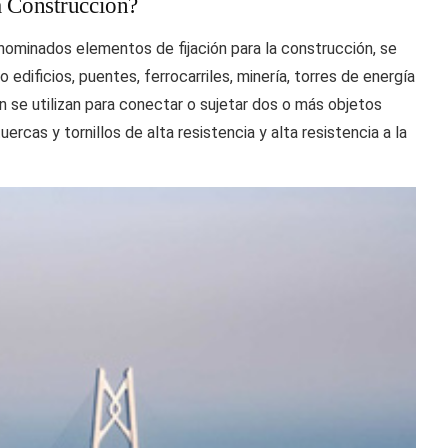
 Construcción?
nominados elementos de fijación para la construcción, se
 edificios, puentes, ferrocarriles, minería, torres de energía
ón se utilizan para conectar o sujetar dos o más objetos
rcas y tornillos de alta resistencia y alta resistencia a la