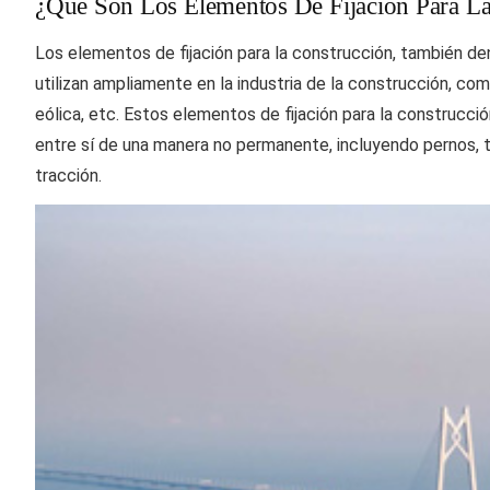
¿Qué Son Los Elementos De Fijación Para La
Los elementos de fijación para la construcción, también de
utilizan ampliamente en la industria de la construcción, como
eólica, etc. Estos elementos de fijación para la construcci
entre sí de una manera no permanente, incluyendo pernos, tue
tracción.