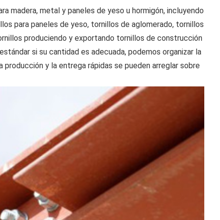
ara madera, metal y paneles de yeso u hormigón, incluyendo
nillos para paneles de yeso, tornillos de aglomerado, tornillos
ornillos produciendo y exportando tornillos de construcción
 estándar si su cantidad es adecuada, podemos organizar la
 la producción y la entrega rápidas se pueden arreglar sobre