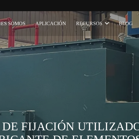
NES SOMOS
APLICACIÓN
RECURSOS
BLOG
DE FIJACIÓN UTILIZAD