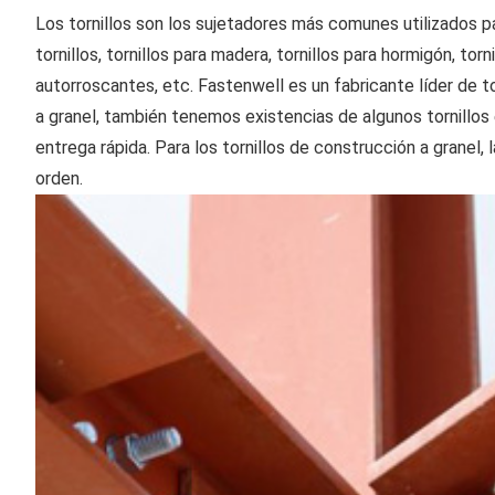
Los tornillos son los sujetadores más comunes utilizados p
tornillos, tornillos para madera, tornillos para hormigón, tor
autorroscantes, etc. Fastenwell es un fabricante líder de t
a granel, también tenemos existencias de algunos tornillos
entrega rápida. Para los tornillos de construcción a granel,
orden.