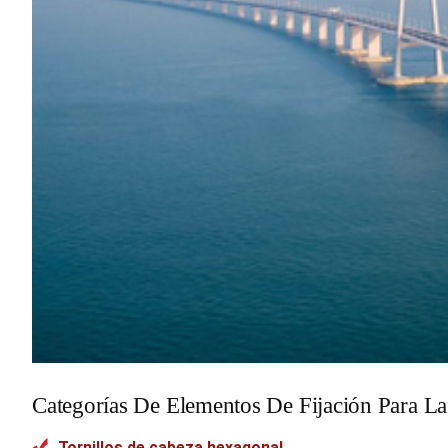
Categorías De Elementos De Fijación Para L
Tornillos de cabeza hexagonal