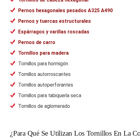
Pernos hexagonales pesados A325 A490
Pernos y tuercas estructurales
Espárragos y varillas roscadas
Pernos de carro
Tornillos para madera
Tornillos para hormigón
Tornillos autorroscantes
Tornillos autoperforantes
Tornillos para tabiquería seca
Tornillos de aglomerado
¿Para Qué Se Utilizan Los Tornillos En La C