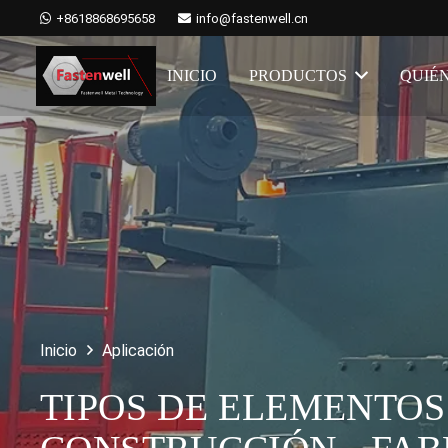
+8618868695658
info@fastenwell.cn
INICIO
PRODUCTOS
QUIÉ
Inicio
Aplicación
TIPOS DE ELEMENTOS 