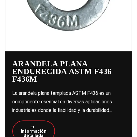
ARANDELA PLANA
ENDURECIDA ASTM F436
F436M
La arandela plana templada ASTM F436 es un
componente esencial en diversas aplicaciones
industriales donde la fiabilidad y la durabilidad...
Información
detallada