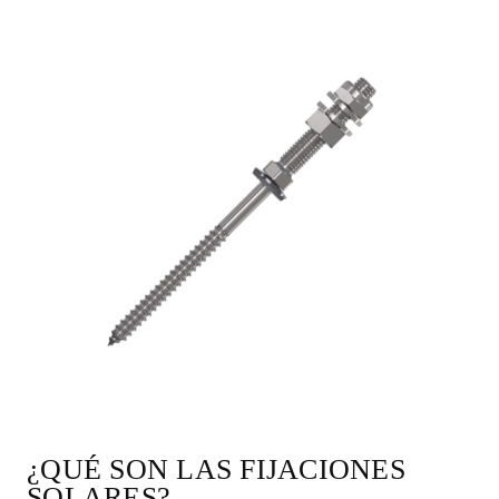
¿QUÉ SON LAS FIJACIONES
SOLARES?