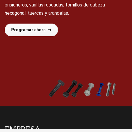
prisioneros, varillas roscadas, tornillos de cabeza
hexagonal, tuercas y arandelas.
Programar ahora
EMPRESA