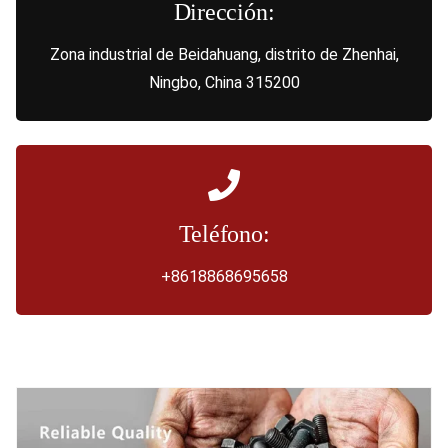
Dirección:
Zona industrial de Beidahuang, distrito de Zhenhai,
Ningbo, China 315200
Teléfono:
+8618868695658