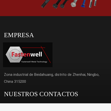
EMPRESA
Zona industrial de Beidahuang, distrito de Zhenhai, Ningbo,
China 315200
NUESTROS CONTACTOS
+86 574 2628 2387