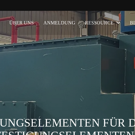
ÜBER UNS
ANMELDUNG
RESSOURCE
B
GUNGSELEMENTEN FÜR D