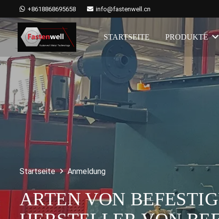
+8618868695658
info@fastenwell.cn
STARTSEITE
PRODUKTE
Startseite
Anmeldung
ARTEN VON BEFESTI