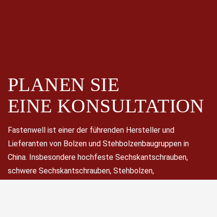
PLANEN SIE
EINE
KONSULTATION
Fastenwell ist einer der führenden Hersteller und
Lieferanten von Bolzen und Stehbolzenbaugruppen in
China. Insbesondere hochfeste Sechskantschrauben,
schwere Sechskantschrauben, Stehbolzen,
Gewindestangen, Sechskantschrauben, Muttern und
Unterlegscheiben.