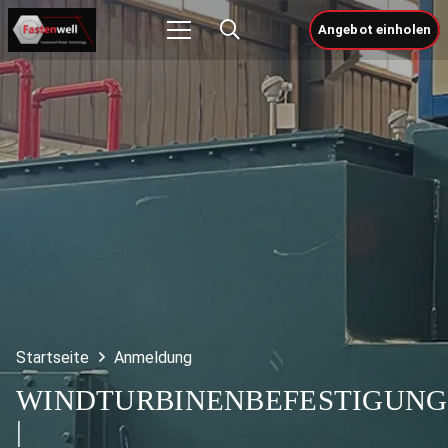
Angebot einholen
Startseite
Anmeldung
WINDTURBINENBEFESTIGUN
|