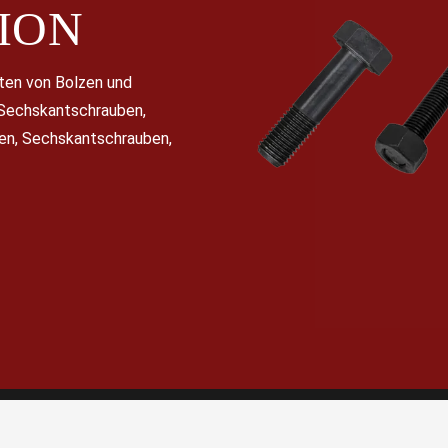
ION
nten von Bolzen und
 Sechskantschrauben,
en, Sechskantschrauben,