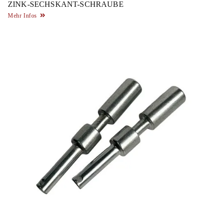
ZINK-SECHSKANT-SCHRAUBE
Mehr Infos