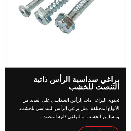
براغي سداسية الرأس ذاتية
التنصت للخشب
تحتوي البراغي ذات الرأس السداسي على العديد من
الأنواع المختلفة، مثل براغي الرأس السداسي للخشب،
ومسامير الخشب، والبراغي ذاتية التنصت...