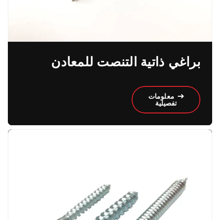
براغي ذاتية التنصت للمعادن
معلومات
تفصيلية