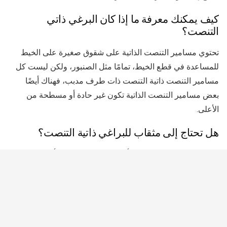
كيف يمكنك معرفة ما إذا كان البرغي ذاتي
التنصت؟
تحتوي مسامير التنصت الذاتية على شقوق صغيرة على الخيط
للمساعدة في قطع الخيط، تمامًا مثل الصنبور، ولكن ليست كل
مسامير التنصت ذاتية التنصت ذات طرف مدبب، فهناك أيضًا
بعض مسامير التنصت الذاتية تكون غير حادة أو مسطحة من
الأعلى.
هل تحتاج إلى مثقاب للبراغي ذاتية التنصت؟
يمكن للبراغي ذاتية التنصت أن تثقب ثقبًا في جميع أنواع المواد
اللينة. والفرق بين البراغي ذاتية التنصت والبراغي ذاتية الحفر هو
أن البراغي ذاتية الحفر يمكنها الحفر في أي مواد من الخشب إلى
المعدن.
هل تعمل البراغي ذاتية التثبيت في البلاستيك؟