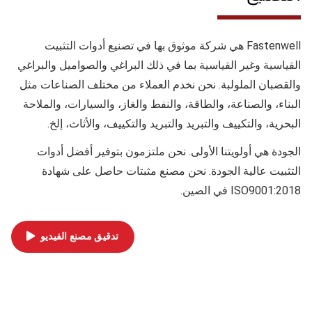
Fastenwell هي شركة موثوق بها في تصنيع أدوات التثبيت
القياسية وغير القياسية بما في ذلك البراغي والصواميل والبراغي
والقضبان الملولبة. نحن نخدم العملاء من مختلف الصناعات مثل
البناء، والصناعة، والطاقة، والنفط والغاز، والسيارات، والملاحة
البحرية، والتكييف والتبريد والتبريد والتكييف، والأثاث، إلخ.
الجودة
هي أولويتنا الأولى. نحن ملتزمون بتوفير أفضل أدوات
التثبيت عالية الجودة. نحن مصنع مثبتات حاصل على شهادة
ISO9001:2018 في الصين.
تدقيق مصنع الفيديو