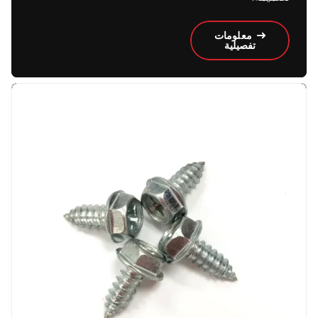
معلومات
تفصيلية