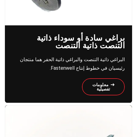
براغي سادة أو سوداء ذاتية
التنصت ذاتية التنصت
البراغي ذاتية التنصت والبراغي ذاتية الحفر هما منتجان
رئيسيان في خطوط إنتاج Fastenwell.
معلومات
تفصيلية