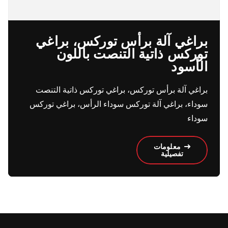
براغي آلة برأس توركس، براغي
توركس ذاتية التنصت باللون
الأسود
براغي آلة برأس توركس، براغي توركس ذاتية التنصت
سوداء، براغي آلة توركس سوداء الرأس، براغي توركس
سوداء
معلومات
تفصيلية