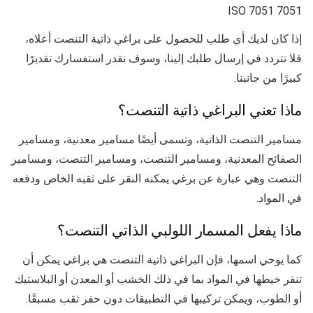
7051 ISO 7051
إذا كان لديك أي طلب للحصول على براغي ذاتية التنصت أعلاه،
فلا تتردد في إرسال طلبك إلينا، وسوف نقدر استفسارك تقديرًا
كبيرًا من جانبنا.
ماذا تعني البراغي ذاتية التنصت؟
مسامير التنصت الذاتية، وتسمى أيضًا مسامير معدنية، ومسامير
الصفائح المعدنية، ومسامير التنصت، ومسامير التنصت، ومسامير
التنصت وهي عبارة عن برغي يمكنه النقر على ثقبه الخاص ودفعه
في المواد.
ماذا يفعل المسمار اللولبي الذاتي التنصت؟
كما يوحي اسمها، فإن البراغي ذاتية التنصت هي براغي يمكن أن
تنقر خيطها في المواد بما في ذلك الخشب أو المعدن أو البلاستيك
أو الطوب، ويمكن تركيبها في التطبيقات دون حفر ثقب مسبقًا.