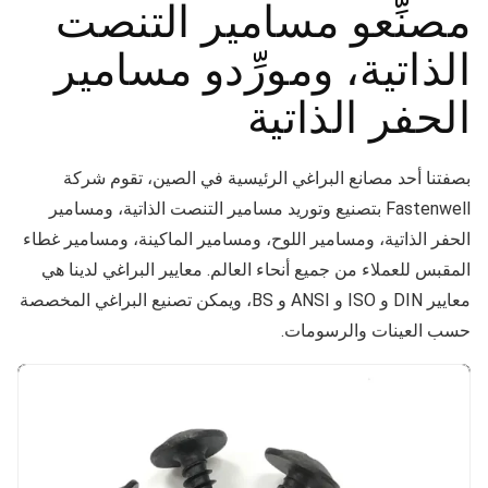
مصنِّعو مسامير التنصت
الذاتية، ومورِّدو مسامير
الحفر الذاتية
بصفتنا أحد مصانع البراغي الرئيسية في الصين، تقوم شركة
Fastenwell بتصنيع وتوريد مسامير التنصت الذاتية، ومسامير
الحفر الذاتية، ومسامير اللوح، ومسامير الماكينة، ومسامير غطاء
المقبس للعملاء من جميع أنحاء العالم. معايير البراغي لدينا هي
معايير DIN و ISO و ANSI و BS، ويمكن تصنيع البراغي المخصصة
حسب العينات والرسومات.