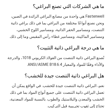
ما هي الشركات التي تصنع البراغي؟
Fastenwell هي واحدة من مصانع البراغي الرائدة في الصين،
ونحن نصنع أنواعًا مختلفة من البراغي بما في ذلك براغي ذاتية
التنصت، ومسامير الحفر الذاتية، ومسامير اللوح الخشبي،
ومسامير الماكينة، ومسامير غطاء رأس المقبس وما إلى ذلك.
ما هي درجة البراغي ذاتية التثبيت؟
تُصنع البراغي ذاتية التنصت من الفولاذ الكربوني 1018، والدرجة
والأداء وفقًا للمواد والمعيار ANSI/ASME B18.6.4.
هل البراغي ذاتية التنصت جيدة للخشب؟
نعم، البراغي ذاتية التنصت جيدة للخشب. في الواقع يمكن أن
تعمل البراغي ذاتية التنصت على جميع أنواع المواد بما في ذلك
الخشب والمعدن والبلاستيك والطوب. بالنسبة للمواد المعدنية،
تحتاج إلى ثقوب تجريبية قبل التركيب.