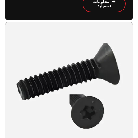
معلومات
تفصيلية