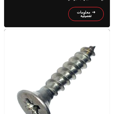
معلومات
تفصيلية