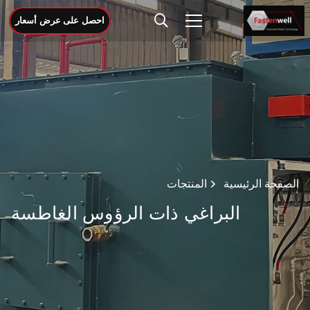
احصل على عرض أسعار
الصفحة الرئيسية
المنتجات
البراغي ذات الرؤوس الغاطسة