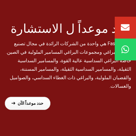
حدد موعداً ل
الاستشارة
Fastenwell هي واحدة من الشركات الرائدة في مجال تصنيع
وتوريد البراغي ومجموعات البراغي المسامير الملولبة في الصين.
خاصةً البراغي السداسية عالية القوة، والمسامير السداسية
الثقيلة، والمسامير السداسية الثقيلة، والمسامير المسننة،
والقضبان الملولبة، والبراغي ذات الغطاء السداسي، والصواميل
والغسالات.
حدد موعداً الآن